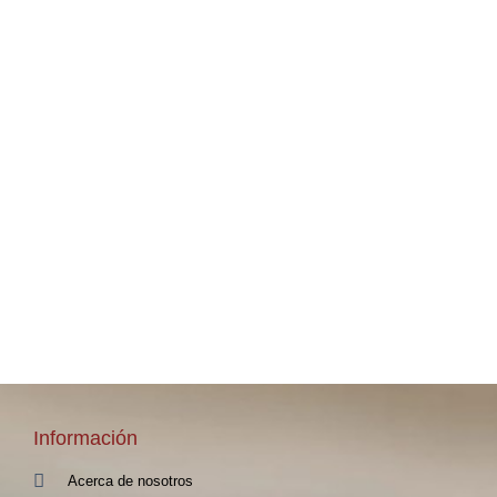
Información
Acerca de nosotros