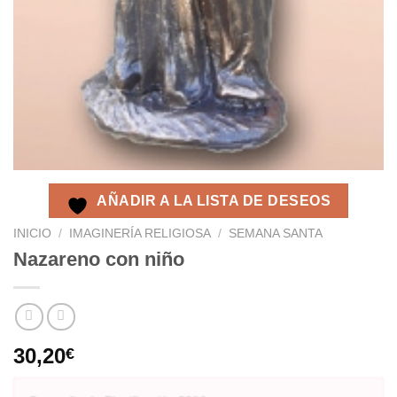
AÑADIR A LA LISTA DE DESEOS
INICIO
/
IMAGINERÍA RELIGIOSA
/
SEMANA SANTA
Nazareno con niño
30,20
€