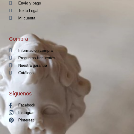
Envio y pago
Texto Legal
Mi cuenta
Compra
Información compra
Preguntas frecuentes
Nuestra garantía
Catálogo
Síguenos
Facebook
Instagram
Pinterest