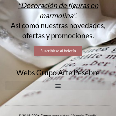
"Decoración de figuras en
marmolina".
Así como nuestras novedades,
ofertas y promociones.
Suscribirse al boletín
Webs Grupo Arte Pesebre
© 2018-2026 Figuras para pintar - Valencia (España)