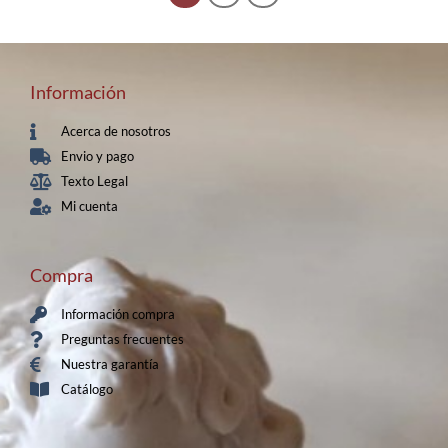
Información
Acerca de nosotros
Envio y pago
Texto Legal
Mi cuenta
Compra
Información compra
Preguntas frecuentes
Nuestra garantía
Catálogo