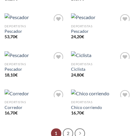
LISTA
LISTA
DE
DE
DESEOS
DESEOS
DEPORTISTAS
DEPORTISTAS
AÑADIR
AÑADIR
Pescador
Pescador
A LA
A LA
53,70
€
24,20
€
LISTA
LISTA
DE
DE
DESEOS
DESEOS
DEPORTISTAS
DEPORTISTAS
AÑADIR
AÑADIR
Pescador
Ciclista
A LA
A LA
18,10
€
24,80
€
LISTA
LISTA
DE
DE
DESEOS
DESEOS
DEPORTISTAS
DEPORTISTAS
AÑADIR
AÑADIR
Corredor
Chico corriendo
A LA
A LA
16,70
€
16,70
€
LISTA
LISTA
DE
DE
DESEOS
DESEOS
1
2