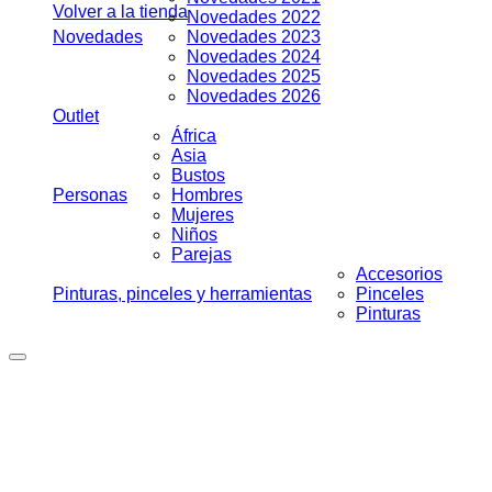
Volver a la tienda
Novedades 2022
Novedades
Novedades 2023
Novedades 2024
Novedades 2025
Novedades 2026
Outlet
África
Asia
Bustos
Personas
Hombres
Mujeres
Niños
Parejas
Accesorios
Pinturas, pinceles y herramientas
Pinceles
Pinturas