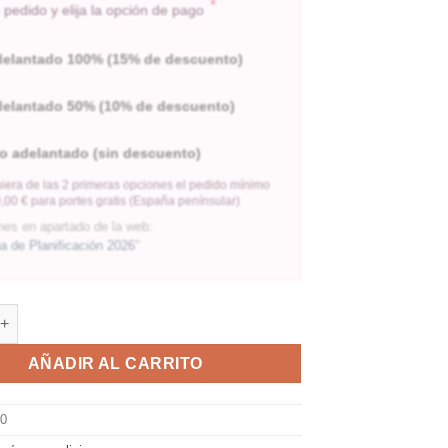
*
pedido y elija la opción de pago
delantado 100% (15% de descuento)
delantado 50% (10% de descuento)
o adelantado (sin descuento)
iera de las 2 primeras opciones el pedido mínimo
,00 € para portes gratis (España penínsular)
nes en apartado de la web:
 de Planificación 2026
"
AÑADIR AL CARRITO
00