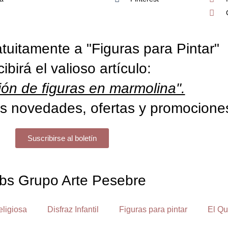
tuitamente a "Figuras para Pintar"
cibirá el valioso artículo:
ón de figuras en marmolina".
s novedades, ofertas y promocione
Suscribirse al boletín
bs Grupo Arte Pesebre
eligiosa
Disfraz Infantil
Figuras para pintar
El Qu