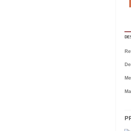
DE
Re
De
Me
Mat
P