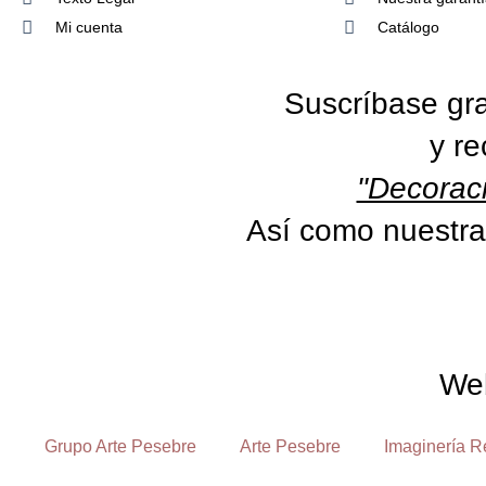
Mi cuenta
Catálogo
Suscríbase gra
y re
"Decoraci
Así como nuestra
We
Grupo Arte Pesebre
Arte Pesebre
Imaginería R