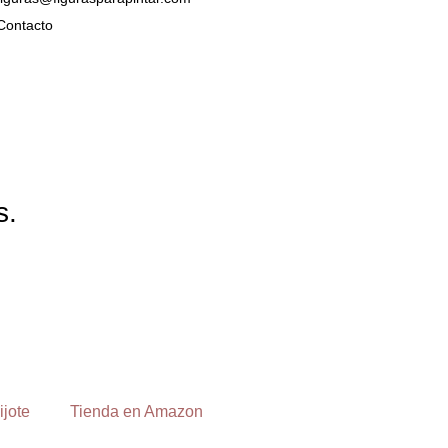
Contacto
s.
ijote
Tienda en Amazon