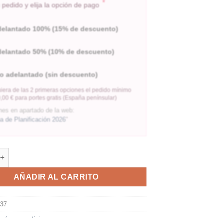
*
pedido y elija la opción de pago
delantado 100% (15% de descuento)
delantado 50% (10% de descuento)
o adelantado (sin descuento)
iera de las 2 primeras opciones el pedido mínimo
,00 € para portes gratis (España penínsular)
nes en apartado de la web:
 de Planificación 2026
"
AÑADIR AL CARRITO
037