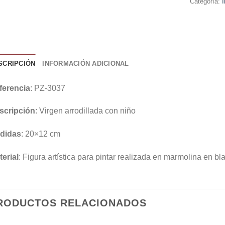
Categoría:
SCRIPCIÓN
INFORMACIÓN ADICIONAL
ferencia
: PZ-3037
scripción
: Virgen arrodillada con niño
didas
: 20×12 cm
erial
: Figura artística para pintar realizada en marmolina en bl
RODUCTOS RELACIONADOS