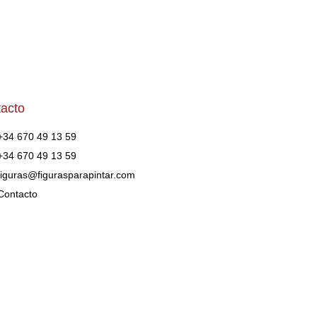
acto
+34 670 49 13 59
+34 670 49 13 59
figuras@figurasparapintar.com
Contacto