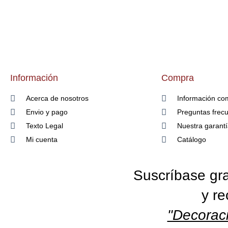
Información
Compra
Acerca de nosotros
Información co
Envio y pago
Preguntas frec
Texto Legal
Nuestra garant
Mi cuenta
Catálogo
Suscríbase gra
y re
"Decoraci