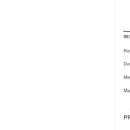
DE
Re
De
Me
Mat
P