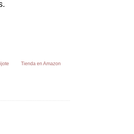
s.
ijote
Tienda en Amazon