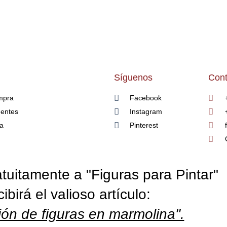
Síguenos
Cont
mpra
Facebook
uentes
Instagram
ía
Pinterest
tuitamente a "Figuras para Pintar"
cibirá el valioso artículo:
ón de figuras en marmolina".