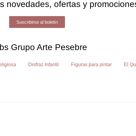
s novedades, ofertas y promocione
Suscribirse al boletín
bs Grupo Arte Pesebre
eligiosa
Disfraz Infantil
Figuras para pintar
El Qu