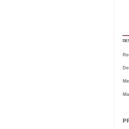
DE
Re
De
Me
Mat
P