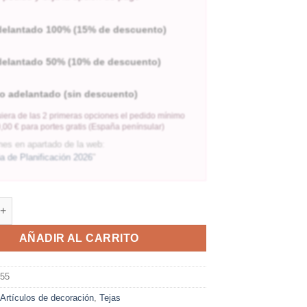
delantado 100% (15% de descuento)
delantado 50% (10% de descuento)
o adelantado (sin descuento)
iera de las 2 primeras opciones el pedido mínimo
,00 € para portes gratis (España penínsular)
nes en apartado de la web:
 de Planificación 2026
"
AÑADIR AL CARRITO
655
:
Artículos de decoración
,
Tejas