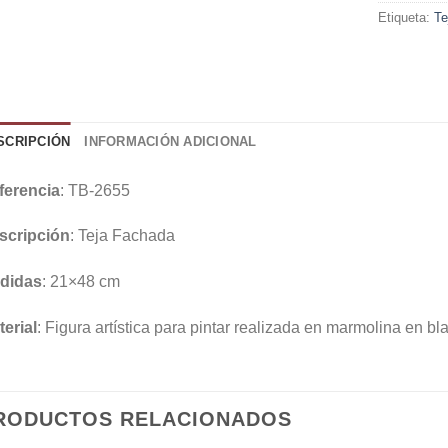
Etiqueta:
Te
SCRIPCIÓN
INFORMACIÓN ADICIONAL
ferencia
: TB-2655
scripción
: Teja Fachada
didas
: 21×48 cm
erial
: Figura artística para pintar realizada en marmolina en bl
RODUCTOS RELACIONADOS