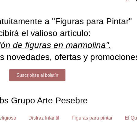
tuitamente a "Figuras para Pintar"
cibirá el valioso artículo:
ón de figuras en marmolina".
s novedades, ofertas y promocione
Suscribirse al boletín
bs Grupo Arte Pesebre
eligiosa
Disfraz Infantil
Figuras para pintar
El Qu