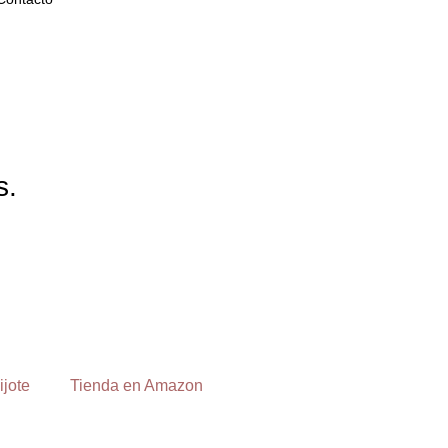
s.
ijote
Tienda en Amazon