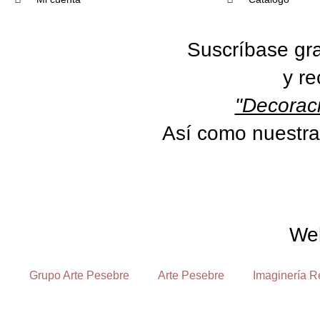
Suscríbase gra
y re
"Decoraci
Así como nuestra
We
Grupo Arte Pesebre
Arte Pesebre
Imaginería R