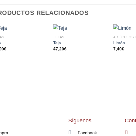
RODUCTOS RELACIONADOS
AS
TEJAS
ARTÍCULOS 
AÑADIR
AÑADIR
a
Teja
Limón
A LA
A LA
00
€
47,20
€
7,40
€
LISTA
LISTA
DE
DE
DESEOS
DESEOS
Síguenos
Cont
mpra
Facebook