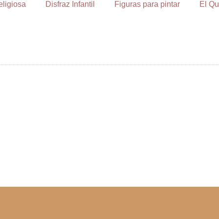
eligiosa
Disfraz Infantil
Figuras para pintar
El Qu