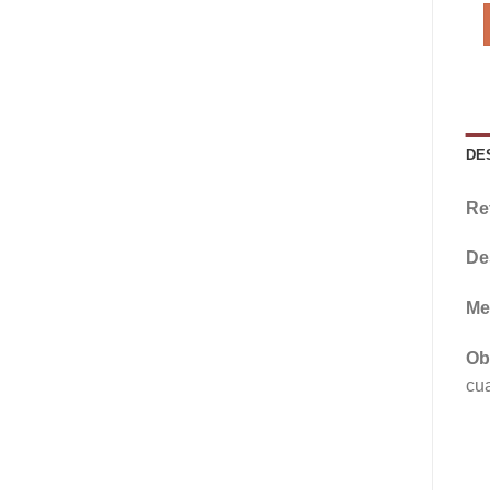
DE
Re
De
Me
Ob
cua