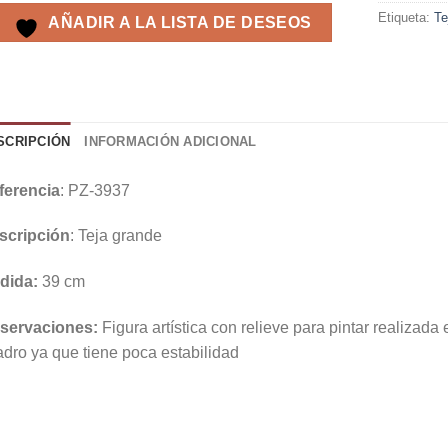
Etiqueta:
Te
AÑADIR A LA LISTA DE DESEOS
SCRIPCIÓN
INFORMACIÓN ADICIONAL
ferencia
: PZ-3937
scripción
: Teja grande
dida:
39 cm
servaciones:
Figura artística con relieve para pintar realizad
dro ya que tiene poca estabilidad