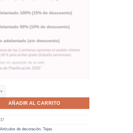
delantado 100% (15% de descuento)
delantado 50% (10% de descuento)
o adelantado (sin descuento)
iera de las 2 primeras opciones el pedido mínimo
,00 € para portes gratis (España penínsular)
nes en apartado de la web:
 de Planificación 2026
"
AÑADIR AL CARRITO
937
:
Artículos de decoración
,
Tejas