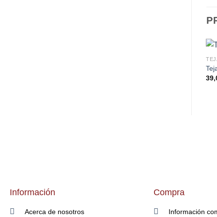
P
TEJ
Tej
39,
Información
Compra
Acerca de nosotros
Información co