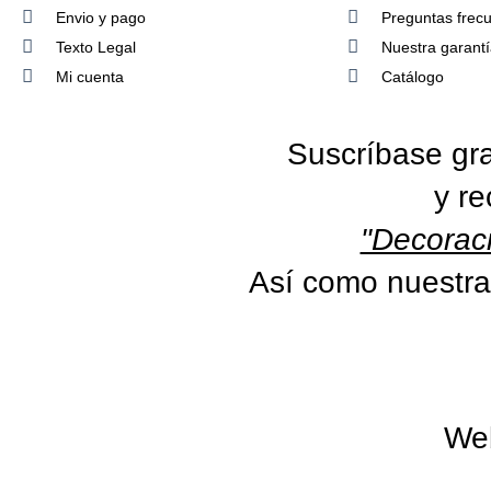
Envio y pago
Preguntas frec
Texto Legal
Nuestra garant
Mi cuenta
Catálogo
Suscríbase gra
y re
"Decoraci
Así como nuestra
We