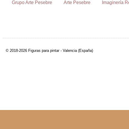
Grupo Arte Pesebre
Arte Pesebre
Imaginería R
© 2018-2026 Figuras para pintar - Valencia (España)