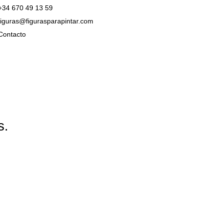
+34 670 49 13 59
figuras@figurasparapintar.com
Contacto
s.