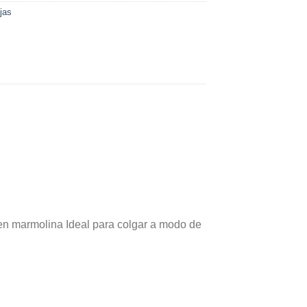
jas
a en marmolina Ideal para colgar a modo de