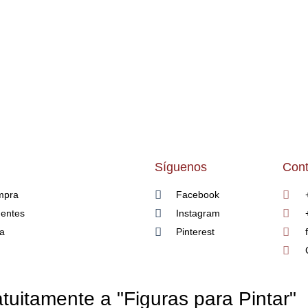
Síguenos
Cont
mpra
Facebook
uentes
Instagram
ía
Pinterest
tuitamente a "Figuras para Pintar"