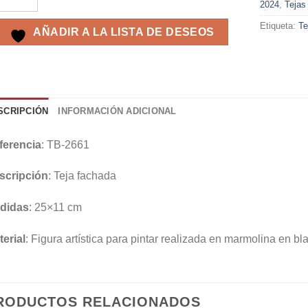
2024
,
Tejas
Etiqueta:
Te
AÑADIR A LA LISTA DE DESEOS
SCRIPCIÓN
INFORMACIÓN ADICIONAL
ferencia
: TB-2661
scripción
: Teja fachada
didas
: 25×11 cm
erial
: Figura artística para pintar realizada en marmolina en bl
RODUCTOS RELACIONADOS