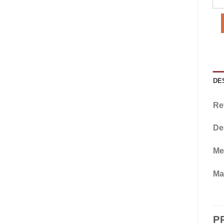
DE
Re
De
Me
Mat
P