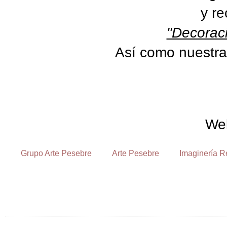
y re
"Decoraci
Así como nuestra
We
Grupo Arte Pesebre
Arte Pesebre
Imaginería R