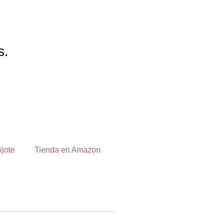
s.
ijote
Tienda en Amazon