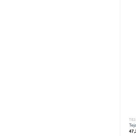
TEJ
Tej
47,