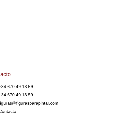
acto
+34 670 49 13 59
+34 670 49 13 59
figuras@figurasparapintar.com
Contacto