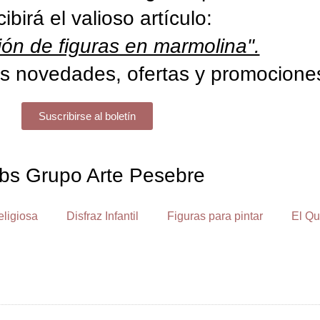
cibirá el valioso artículo:
ón de figuras en marmolina".
s novedades, ofertas y promocione
Suscribirse al boletín
bs Grupo Arte Pesebre
eligiosa
Disfraz Infantil
Figuras para pintar
El Qu