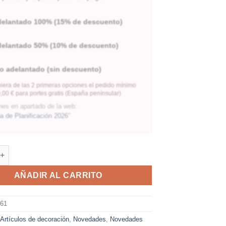
delantado 100% (15% de descuento)
delantado 50% (10% de descuento)
o adelantado (sin descuento)
iera de las 2 primeras opciones el pedido mínimo
,00 € para portes gratis (España penínsular)
nes en apartado de la web:
 de Planificación 2026
"
AÑADIR AL CARRITO
661
:
Artículos de decoración
,
Novedades
,
Novedades