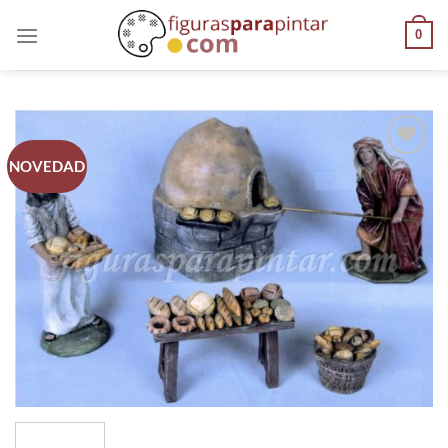
0
NOVEDAD
AÑADIR
A LA
LISTA
DE
DESEOS