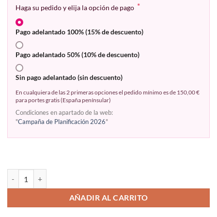
*
Haga su pedido y elija la opción de pago
Pago adelantado 100% (15% de descuento)
Pago adelantado 50% (10% de descuento)
Sin pago adelantado (sin descuento)
En cualquiera de las 2 primeras opciones el pedido mínimo es de 150,00 €
para portes gratis (España penínsular)
Condiciones en apartado de la web:
"
Campaña de Planificación 2026
"
AÑADIR AL CARRITO