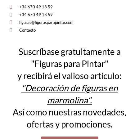
+34 670 49 13 59
+34 670 49 13 59
figuras@figurasparapintar.com
Contacto
Suscríbase gratuitamente a
"Figuras para Pintar"
y recibirá el valioso artículo:
"Decoración de figuras en
marmolina".
Así como nuestras novedades,
ofertas y promociones.