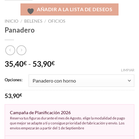
AÑADIR A LA LISTA DE DESEOS
INICIO
/
BELENES
/
OFICIOS
Panadero
35,40
-
53,90
€
€
LIMPIAR
Opciones:
53,90
€
Campaña de Planificación 2026
Reserva tus figuras durante el mes de Agosto, elige la modalidad de pago
que mejor se adapte a ti y consigue prioridad de fabricación y envío. Los
envíos empezarán a partir del 1 de Septiembre