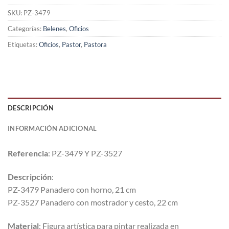
SKU:
PZ-3479
Categorías:
Belenes
,
Oficios
Etiquetas:
Oficios
,
Pastor
,
Pastora
DESCRIPCIÓN
INFORMACIÓN ADICIONAL
Referencia
: PZ-3479 Y PZ-3527
Descripción
:
PZ-3479 Panadero con horno, 21 cm
PZ-3527 Panadero con mostrador y cesto, 22 cm
Material
: Figura artística para pintar realizada en