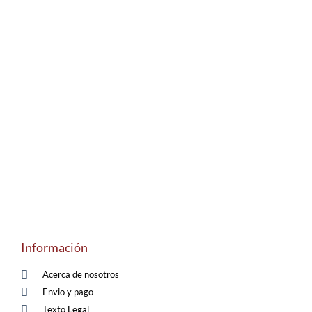
Información
Acerca de nosotros
Envio y pago
Texto Legal