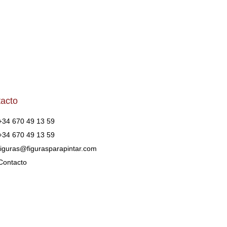
acto
+34 670 49 13 59
+34 670 49 13 59
figuras@figurasparapintar.com
Contacto