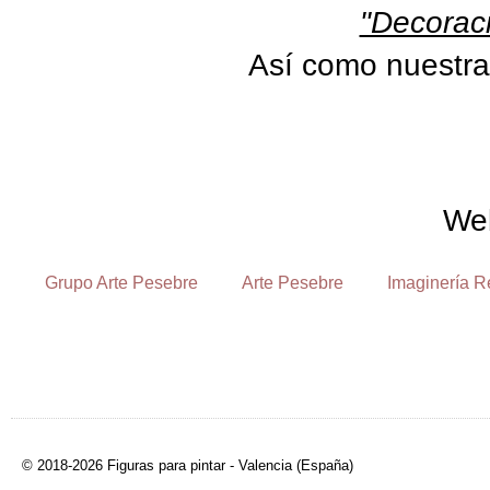
"Decoraci
Así como nuestra
We
Grupo Arte Pesebre
Arte Pesebre
Imaginería R
© 2018-2026 Figuras para pintar - Valencia (España)