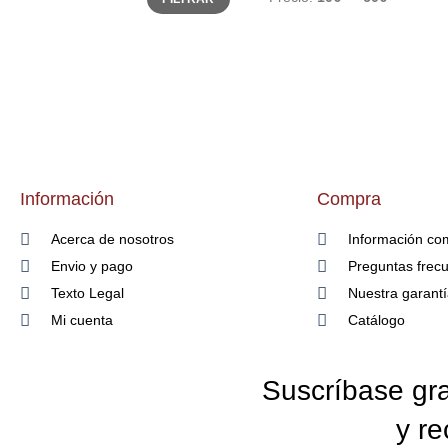
Información
Compra
Acerca de nosotros
Información co
Envio y pago
Preguntas frec
Texto Legal
Nuestra garant
Mi cuenta
Catálogo
Suscríbase gra
y re