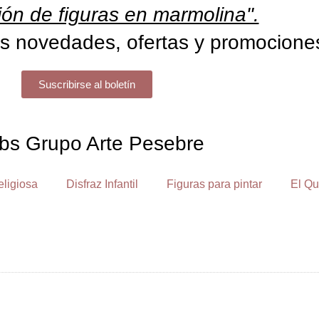
ón de figuras en marmolina".
s novedades, ofertas y promocione
Suscribirse al boletín
bs Grupo Arte Pesebre
eligiosa
Disfraz Infantil
Figuras para pintar
El Qu