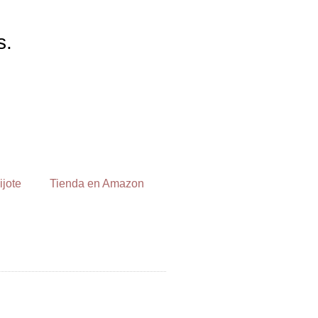
s.
ijote
Tienda en Amazon