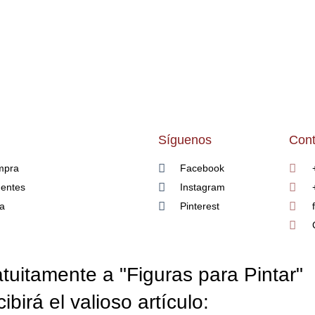
Síguenos
Cont
mpra
Facebook
uentes
Instagram
ía
Pinterest
tuitamente a "Figuras para Pintar"
cibirá el valioso artículo: