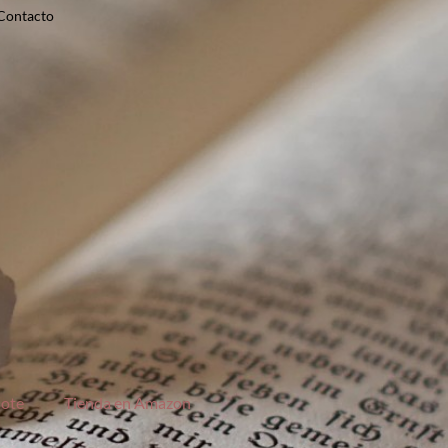
Contacto
jote
Tienda en Amazon