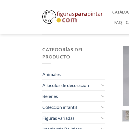
CATÁLO
FAQ
C
CATEGORÍAS DEL
PRODUCTO
Animales
Artículos de decoración
Belenes
Colección infantil
Figuras variadas
Imaginería Religiosa