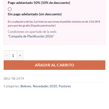
Pago adelantado 50% (10% de descuento)
Sin pago adelantado (sin descuento)
En cualquiera de las 2 primeras opciones el pedido mínimo es de 150,00 €
para portes gratis (España penínsular)
Condiciones en apartado de la web:
"
Campaña de Planificación 2026
"
AÑADIR AL CARRITO
SKU:
TB-2979
Categorías:
Belenes
,
Novedades 2020
,
Pastores