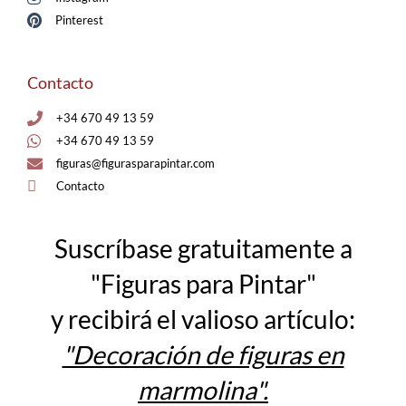
Pinterest
Contacto
+34 670 49 13 59
+34 670 49 13 59
figuras@figurasparapintar.com
Contacto
Suscríbase gratuitamente a
"Figuras para Pintar"
y recibirá el valioso artículo:
"Decoración de figuras en
marmolina".