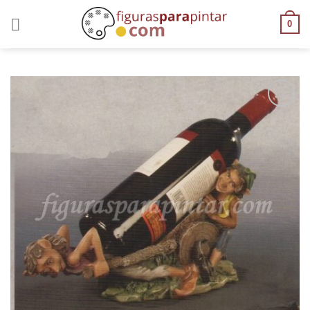
0
AÑADIR
A LA
LISTA
DE
DESEOS