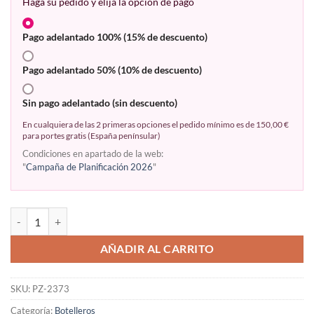
Haga su pedido y elija la opción de pago
Pago adelantado 100% (15% de descuento)
Pago adelantado 50% (10% de descuento)
Sin pago adelantado (sin descuento)
En cualquiera de las 2 primeras opciones el pedido mínimo es de 150,00 €
para portes gratis (España penínsular)
Condiciones en apartado de la web:
"
Campaña de Planificación 2026
"
AÑADIR AL CARRITO
SKU:
PZ-2373
Categoría:
Botelleros