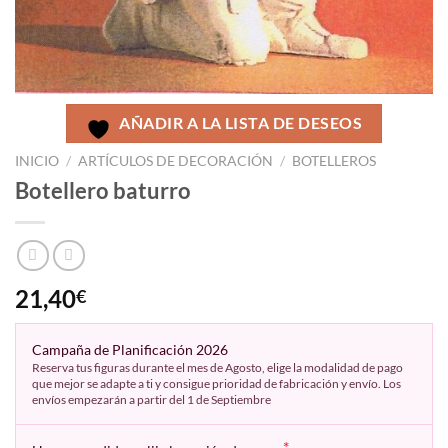
AÑADIR A LA LISTA DE DESEOS
INICIO
/
ARTÍCULOS DE DECORACIÓN
/
BOTELLEROS
Botellero baturro
21,40
€
Campaña de Planificación 2026
Reserva tus figuras durante el mes de Agosto, elige la modalidad de pago
que mejor se adapte a ti y consigue prioridad de fabricación y envío. Los
envíos empezarán a partir del 1 de Septiembre
*