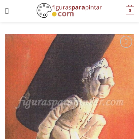
0
AÑADIR
A LA
LISTA
DE
DESEOS