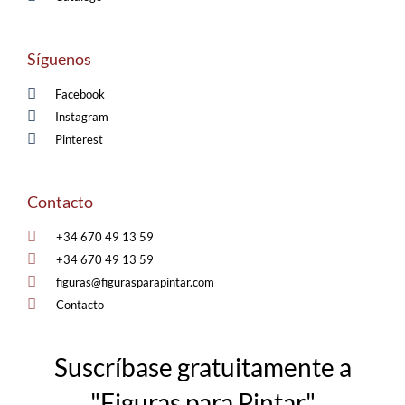
Síguenos
Facebook
Instagram
Pinterest
Contacto
+34 670 49 13 59
+34 670 49 13 59
figuras@figurasparapintar.com
Contacto
Suscríbase gratuitamente a
"Figuras para Pintar"