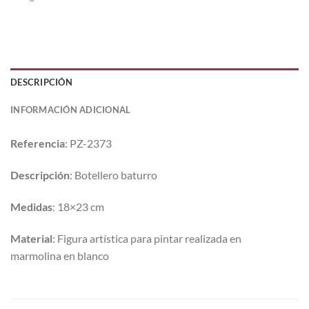
DESCRIPCIÓN
INFORMACIÓN ADICIONAL
Referencia
: PZ-2373
Descripción
: Botellero baturro
Medidas
: 18×23 cm
Material
: Figura artística para pintar realizada en
marmolina en blanco