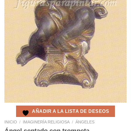
AÑADIR A LA LISTA DE DESEOS
INICIO
/
IMAGINERÍA RELIGIOSA
/
ÁNGELES
Ángel sentado con trompeta