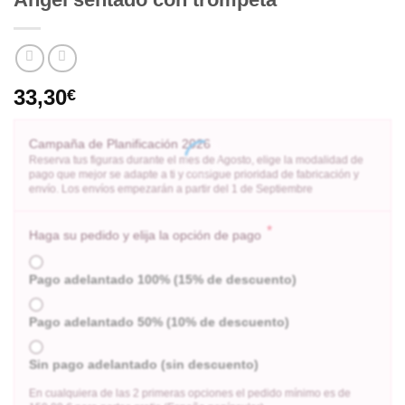
33,30
€
Campaña de Planificación 2026
Reserva tus figuras durante el mes de Agosto, elige la modalidad de
pago que mejor se adapte a ti y consigue prioridad de fabricación y
envío. Los envíos empezarán a partir del 1 de Septiembre
*
Haga su pedido y elija la opción de pago
Pago adelantado 100% (15% de descuento)
Pago adelantado 50% (10% de descuento)
Sin pago adelantado (sin descuento)
En cualquiera de las 2 primeras opciones el pedido mínimo es de