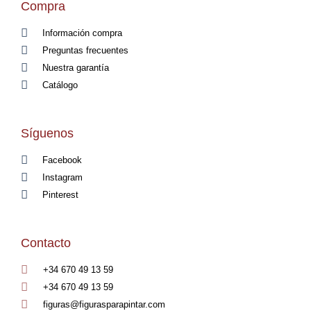
Compra
Información compra
Preguntas frecuentes
Nuestra garantía
Catálogo
Síguenos
Facebook
Instagram
Pinterest
Contacto
+34 670 49 13 59
+34 670 49 13 59
figuras@figurasparapintar.com