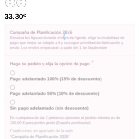
33,30
€
Campaña de Planificación 2026
Reserva tus figuras durante el mes de Agosto, elige la modalidad de
pago que mejor se adapte a ti y consigue prioridad de fabricación y
envío. Los envíos empezarán a partir del 1 de Septiembre
*
Haga su pedido y elija la opción de pago
Pago adelantado 100% (15% de descuento)
Pago adelantado 50% (10% de descuento)
Sin pago adelantado (sin descuento)
En cualquiera de las 2 primeras opciones el pedido mínimo es de
150,00 € para portes gratis (España penínsular)
Condiciones en apartado de la web:
"
Campaña de Planificación 2026
"