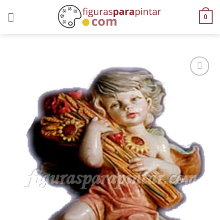
0
AÑADIR
A LA
LISTA
DE
DESEOS