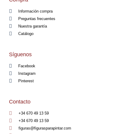
Información compra
Preguntas frecuentes
Nuestra garantía
Catálogo
Síguenos
Facebook
Instagram
Pinterest
Contacto
+34 670 49 13 59
+34 670 49 13 59
figuras@figurasparapintar.com