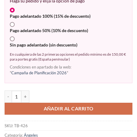
Haga su pedido y elija la opción de pago
Pago adelantado 100% (15% de descuento)
Pago adelantado 50% (10% de descuento)
Sin pago adelantado (sin descuento)
En cualquiera de las 2 primeras opciones el pedido mínimo es de 150,00 €
para portes gratis (España penínsular)
Condiciones en apartado de la web:
"
Campaña de Planificación 2026
"
AÑADIR AL CARRITO
SKU:
TB-426
Categoría:
Ángeles