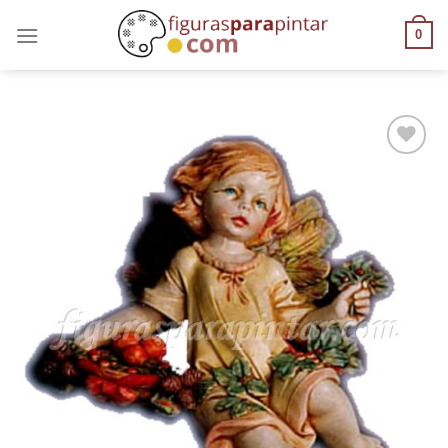
0
AÑADIR
A LA
LISTA
DE
DESEOS