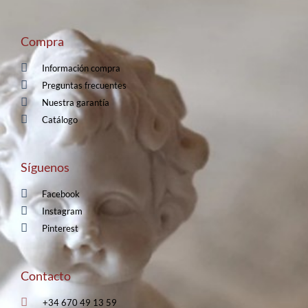
Compra
Información compra
Preguntas frecuentes
Nuestra garantía
Catálogo
Síguenos
Facebook
Instagram
Pinterest
Contacto
+34 670 49 13 59