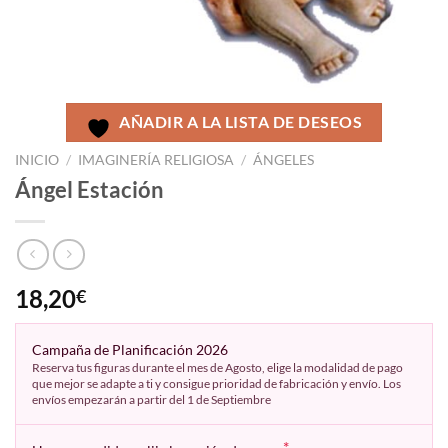
AÑADIR A LA LISTA DE DESEOS
INICIO
/
IMAGINERÍA RELIGIOSA
/
ÁNGELES
Ángel Estación
18,20
€
Campaña de Planificación 2026
Reserva tus figuras durante el mes de Agosto, elige la modalidad de pago
que mejor se adapte a ti y consigue prioridad de fabricación y envío. Los
envíos empezarán a partir del 1 de Septiembre
*