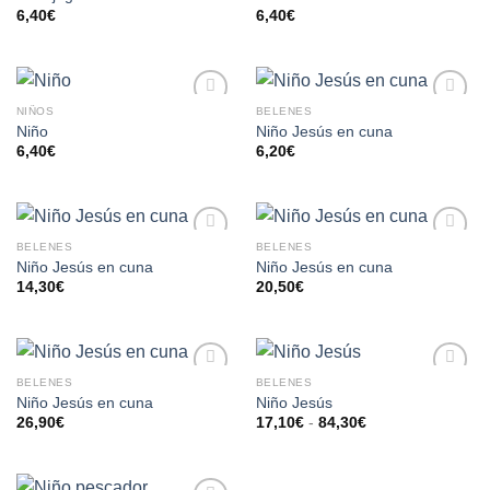
A LA
A LA
6,40
€
6,40
€
LISTA
LISTA
DE
DE
DESEOS
DESEOS
NIÑOS
BELENES
AÑADIR
AÑADIR
Niño
Niño Jesús en cuna
A LA
A LA
6,40
€
6,20
€
LISTA
LISTA
DE
DE
DESEOS
DESEOS
BELENES
BELENES
AÑADIR
AÑADIR
Niño Jesús en cuna
Niño Jesús en cuna
A LA
A LA
14,30
€
20,50
€
LISTA
LISTA
DE
DE
DESEOS
DESEOS
BELENES
BELENES
AÑADIR
AÑADIR
Niño Jesús en cuna
Niño Jesús
A LA
A LA
26,90
€
17,10
€
-
84,30
€
LISTA
LISTA
DE
DE
DESEOS
DESEOS