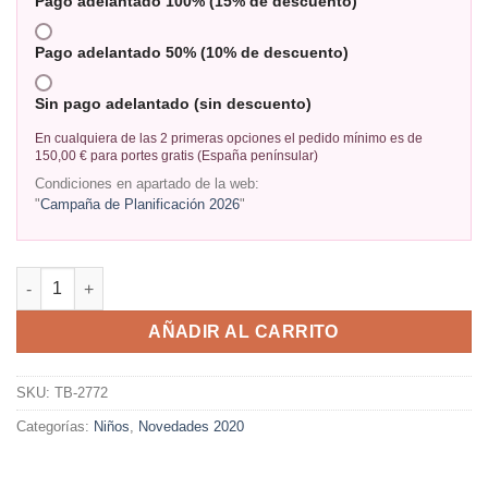
Pago adelantado 100% (15% de descuento)
Pago adelantado 50% (10% de descuento)
Sin pago adelantado (sin descuento)
En cualquiera de las 2 primeras opciones el pedido mínimo es de
150,00 € para portes gratis (España penínsular)
Condiciones en apartado de la web:
"
Campaña de Planificación 2026
"
AÑADIR AL CARRITO
SKU:
TB-2772
Categorías:
Niños
,
Novedades 2020