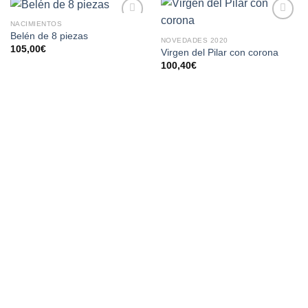
NACIMIENTOS
AÑADIR
AÑADIR
Belén de 8 piezas
NOVEDADES 2020
A LA
A LA
105,00
€
Virgen del Pilar con corona
LISTA
LISTA
100,40
€
DE
DE
DESEOS
DESEOS