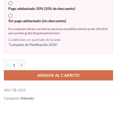
Pago adelantado 50% (10% de descuento)
Sin pago adelantado (sin descuento)
En cualquiera de las 2 primeras opciones el pedido mínimo es de 150,00 €
para portes gratis (España penínsular)
Condiciones en apartado de la web:
"
Campaña de Planificación 2026
"
AÑADIR AL CARRITO
SKU:
TB-1023
Categoría:
Animales