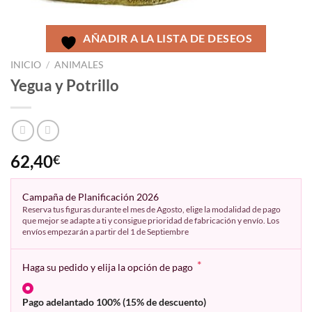
AÑADIR A LA LISTA DE DESEOS
INICIO
/
ANIMALES
Yegua y Potrillo
62,40
€
Campaña de Planificación 2026
Reserva tus figuras durante el mes de Agosto, elige la modalidad de pago
que mejor se adapte a ti y consigue prioridad de fabricación y envío. Los
envíos empezarán a partir del 1 de Septiembre
*
Haga su pedido y elija la opción de pago
Pago adelantado 100% (15% de descuento)