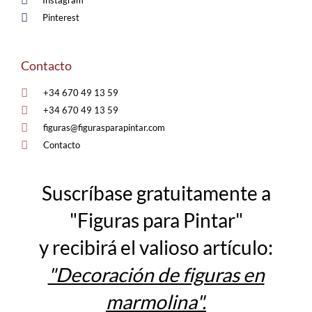
Instagram
Pinterest
Contacto
+34 670 49 13 59
+34 670 49 13 59
figuras@figurasparapintar.com
Contacto
Suscríbase gratuitamente a
"Figuras para Pintar"
y recibirá el valioso artículo:
"Decoración de figuras en
marmolina".