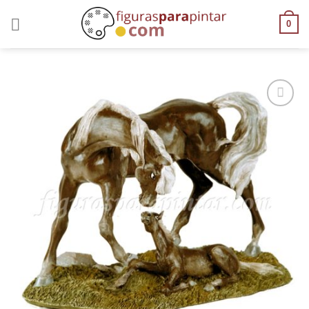
0
AÑADIR
A LA
LISTA
DE
DESEOS