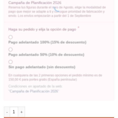
Campaña de Planificación 2026
Reserva tus figuras durante el mes de Agosto, elige la modalidad de
pago que mejor se adapte a ti y consigue prioridad de fabricación y
envío. Los envíos empezarán a partir del 1 de Septiembre
*
Haga su pedido y elija la opción de pago
Pago adelantado 100% (15% de descuento)
Pago adelantado 50% (10% de descuento)
Sin pago adelantado (sin descuento)
En cualquiera de las 2 primeras opciones el pedido mínimo es de
150,00 € para portes gratis (España penínsular)
Condiciones en apartado de la web:
"
Campaña de Planificación 2026
"