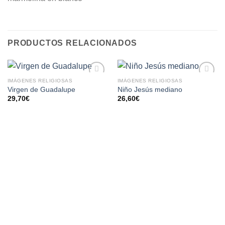
PRODUCTOS RELACIONADOS
IMÁGENES RELIGIOSAS
IMÁGENES RELIGIOSAS
AÑADIR
AÑADIR
Virgen de Guadalupe
Niño Jesús mediano
A LA
A LA
29,70
€
26,60
€
LISTA
LISTA
DE
DE
DESEOS
DESEOS