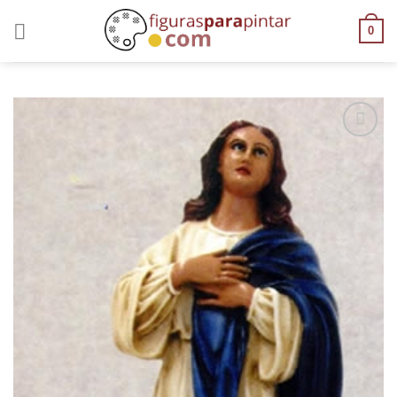
0
AÑADIR
A LA
LISTA
DE
DESEOS