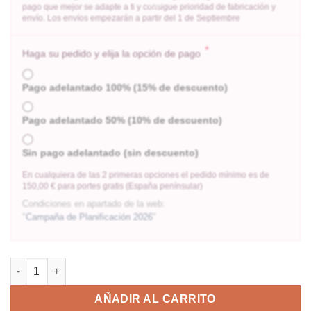
pago que mejor se adapte a ti y consigue prioridad de fabricación y
envío. Los envíos empezarán a partir del 1 de Septiembre
*
Haga su pedido y elija la opción de pago
Pago adelantado 100% (15% de descuento)
Pago adelantado 50% (10% de descuento)
Sin pago adelantado (sin descuento)
En cualquiera de las 2 primeras opciones el pedido mínimo es de
150,00 € para portes gratis (España penínsular)
Condiciones en apartado de la web:
"
Campaña de Planificación 2026
"
AÑADIR AL CARRITO