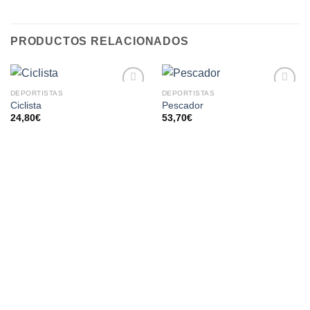
PRODUCTOS RELACIONADOS
DEPORTISTAS
DEPORTISTAS
AÑADIR
AÑADIR
Ciclista
Pescador
A LA
A LA
24,80
€
53,70
€
LISTA
LISTA
DE
DE
DESEOS
DESEOS