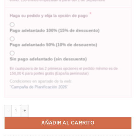
*
Haga su pedido y elija la opción de pago
Pago adelantado 100% (15% de descuento)
Pago adelantado 50% (10% de descuento)
Sin pago adelantado (sin descuento)
En cualquiera de las 2 primeras opciones el pedido mínimo es de
150,00 € para portes gratis (España penínsular)
Condiciones en apartado de la web:
"
Campaña de Planificación 2026
"
AÑADIR AL CARRITO