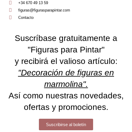
+34 670 49 13 59
figuras@figurasparapintar.com
Contacto
Suscríbase gratuitamente a
"Figuras para Pintar"
y recibirá el valioso artículo:
"Decoración de figuras en
marmolina".
Así como nuestras novedades,
ofertas y promociones.
Suscribirse al boletín