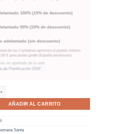
delantado 100% (15% de descuento)
delantado 50% (10% de descuento)
o adelantado (sin descuento)
iera de las 2 primeras opciones el pedido mínimo
,00 € para portes gratis (España penínsular)
nes en apartado de la web:
 de Planificación 2026
"
AÑADIR AL CARRITO
86
Semana Santa