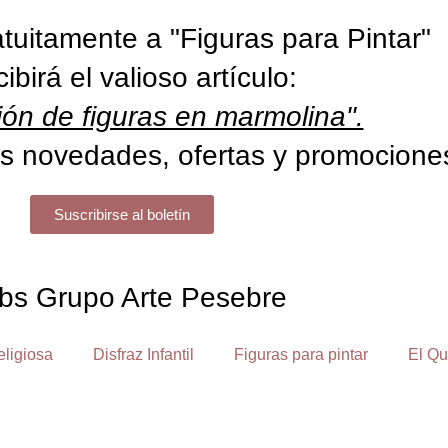
tuitamente a "Figuras para Pintar"
cibirá el valioso artículo:
ón de figuras en marmolina".
s novedades, ofertas y promocione
Suscribirse al boletín
bs Grupo Arte Pesebre
eligiosa
Disfraz Infantil
Figuras para pintar
El Qu