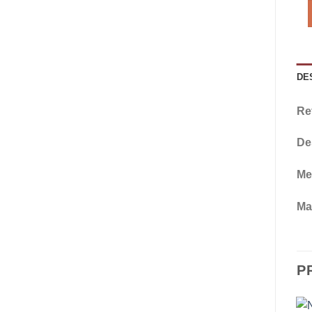
DE
Re
De
Me
Mat
P