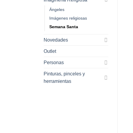
Ángeles
Imágenes religiosas
Semana Santa
Novedades
Outlet
Personas
Pinturas, pinceles y
herramientas