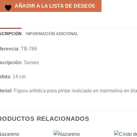
AÑADIR A LA LISTA DE DESEOS
SCRIPCIÓN
INFORMACIÓN ADICIONAL
ferencia
: TB-786
scripción
: Seises
dida
: 14 cm
erial
: Figura artística para pintar realizada en marmolina en bl
RODUCTOS RELACIONADOS