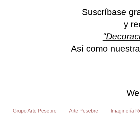
Suscríbase gra
y re
"Decoraci
Así como nuestra
We
Grupo Arte Pesebre
Arte Pesebre
Imaginería R