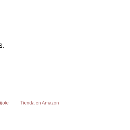
s.
ijote
Tienda en Amazon