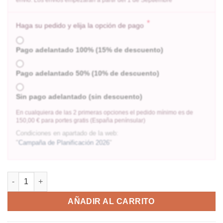
*
Haga su pedido y elija la opción de pago
Pago adelantado 100% (15% de descuento)
Pago adelantado 50% (10% de descuento)
Sin pago adelantado (sin descuento)
En cualquiera de las 2 primeras opciones el pedido mínimo es de
150,00 € para portes gratis (España penínsular)
Condiciones en apartado de la web:
"
Campaña de Planificación 2026
"
AÑADIR AL CARRITO