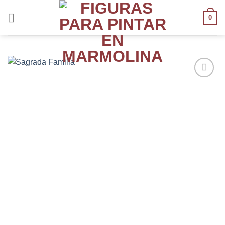
0
AÑADIR
A LA
LISTA
DE
DESEOS