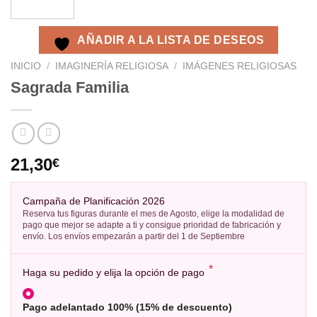
AÑADIR A LA LISTA DE DESEOS
INICIO
/
IMAGINERÍA RELIGIOSA
/
IMÁGENES RELIGIOSAS
Sagrada Familia
21,30
€
Campaña de Planificación 2026
Reserva tus figuras durante el mes de Agosto, elige la modalidad de
pago que mejor se adapte a ti y consigue prioridad de fabricación y
envío. Los envíos empezarán a partir del 1 de Septiembre
*
Haga su pedido y elija la opción de pago
Pago adelantado 100% (15% de descuento)