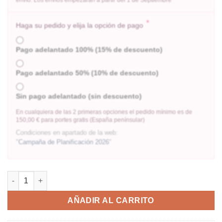
*
Haga su pedido y elija la opción de pago
Pago adelantado 100% (15% de descuento)
Pago adelantado 50% (10% de descuento)
Sin pago adelantado (sin descuento)
En cualquiera de las 2 primeras opciones el pedido mínimo es de
150,00 € para portes gratis (España penínsular)
Condiciones en apartado de la web:
"
Campaña de Planificación 2026
"
AÑADIR AL CARRITO