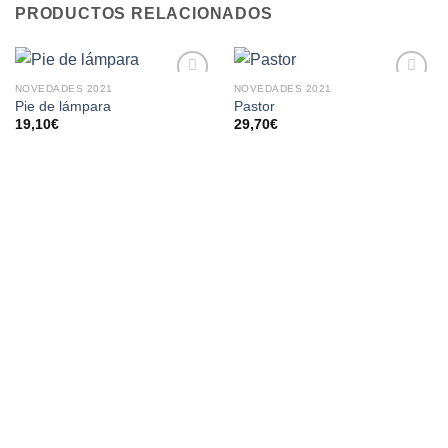
PRODUCTOS RELACIONADOS
NOVEDADES 2021
NOVEDADES 2021
AÑADIR
AÑADIR
Pie de lámpara
Pastor
A LA
A LA
19,10
€
29,70
€
LISTA
LISTA
DE
DE
DESEOS
DESEOS