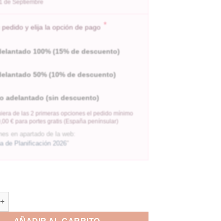
l 1 de Septiembre
*
pedido y elija la opción de pago
delantado 100% (15% de descuento)
delantado 50% (10% de descuento)
o adelantado (sin descuento)
iera de las 2 primeras opciones el pedido mínimo
,00 € para portes gratis (España penínsular)
nes en apartado de la web:
 de Planificación 2026
"