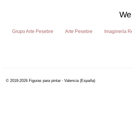
We
Grupo Arte Pesebre
Arte Pesebre
Imaginería R
© 2018-2026 Figuras para pintar - Valencia (España)