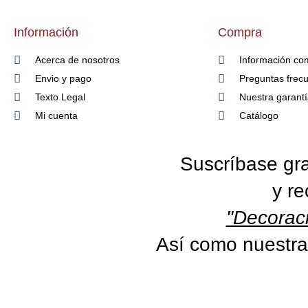
Información
Compra
Acerca de nosotros
Información co
Envio y pago
Preguntas frec
Texto Legal
Nuestra garant
Mi cuenta
Catálogo
Suscríbase gra
y re
"Decoraci
Así como nuestra