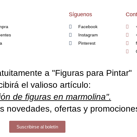
Síguenos
Cont
mpra
Facebook
uentes
Instagram
ía
Pinterest
tuitamente a "Figuras para Pintar"
cibirá el valioso artículo:
ón de figuras en marmolina".
s novedades, ofertas y promocione
Suscribirse al boletín