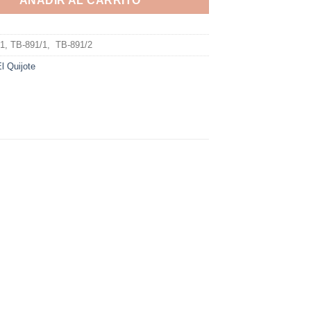
AÑADIR AL CARRITO
1, TB-891/1, TB-891/2
l Quijote