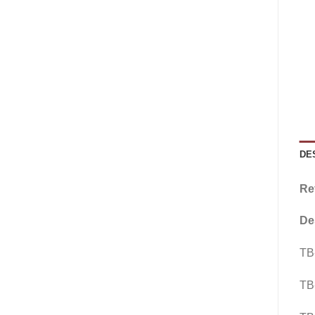
DE
Re
De
TB
TB-