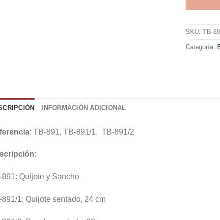
SKU:
TB-89
Categoría:
E
SCRIPCIÓN
INFORMACIÓN ADICIONAL
ferencia
: TB-891, TB-891/1, TB-891/2
scripción
:
-891: Quijote y Sancho
891/1: Quijote sentado, 24 cm