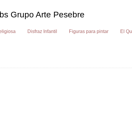
bs Grupo Arte Pesebre
eligiosa
Disfraz Infantil
Figuras para pintar
El Qu