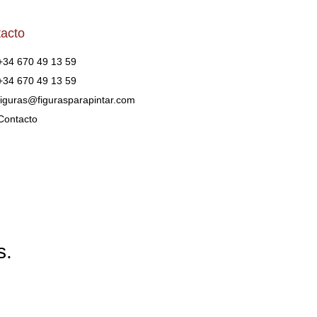
acto
+34 670 49 13 59
+34 670 49 13 59
figuras@figurasparapintar.com
Contacto
s.