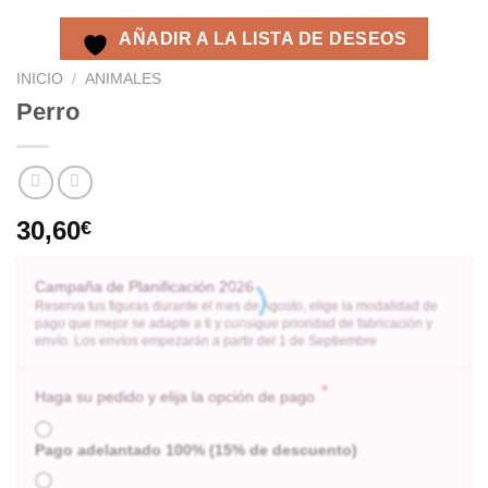
AÑADIR A LA LISTA DE DESEOS
INICIO
/
ANIMALES
Perro
30,60
€
Campaña de Planificación 2026
Reserva tus figuras durante el mes de Agosto, elige la modalidad de
pago que mejor se adapte a ti y consigue prioridad de fabricación y
envío. Los envíos empezarán a partir del 1 de Septiembre
*
Haga su pedido y elija la opción de pago
Pago adelantado 100% (15% de descuento)