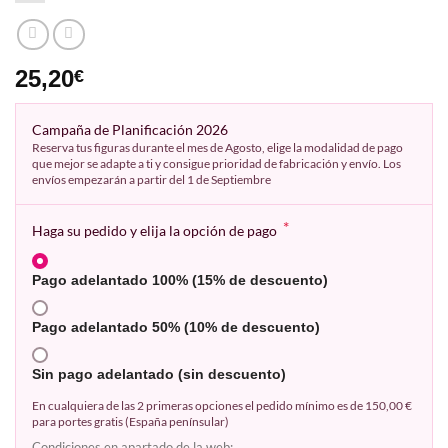
25,20
€
Campaña de Planificación 2026
Reserva tus figuras durante el mes de Agosto, elige la modalidad de pago
que mejor se adapte a ti y consigue prioridad de fabricación y envío. Los
envíos empezarán a partir del 1 de Septiembre
*
Haga su pedido y elija la opción de pago
Pago adelantado 100% (15% de descuento)
Pago adelantado 50% (10% de descuento)
Sin pago adelantado (sin descuento)
En cualquiera de las 2 primeras opciones el pedido mínimo es de 150,00 €
para portes gratis (España penínsular)
Condiciones en apartado de la web: