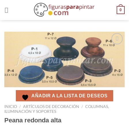
0
AÑADIR
A LA
LISTA
DE
DESEOS
AÑADIR A LA LISTA DE DESEOS
INICIO
/
ARTÍCULOS DE DECORACIÓN
/
COLUMNAS,
ILUMINACIÓN Y SOPORTES
Peana redonda alta