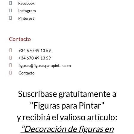
Facebook
Instagram
Pinterest
Contacto
+34 670 49 13 59
+34 670 49 13 59
figuras@figurasparapintar.com
Contacto
Suscríbase gratuitamente a
"Figuras para Pintar"
y recibirá el valioso artículo:
"Decoración de figuras en