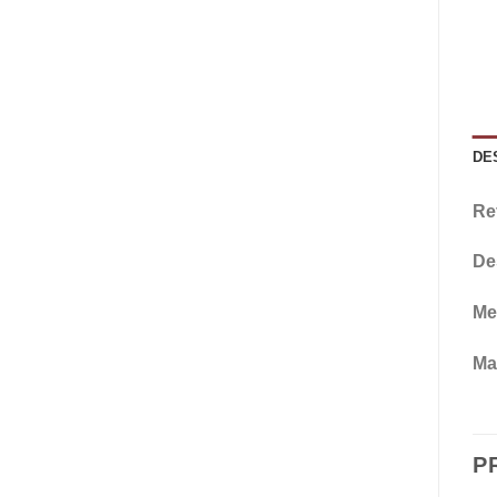
DE
Re
De
Me
Mat
P