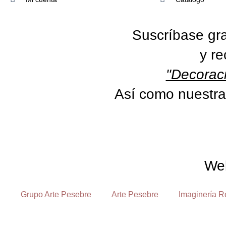
Suscríbase gra
y re
"Decoraci
Así como nuestra
We
Grupo Arte Pesebre
Arte Pesebre
Imaginería R