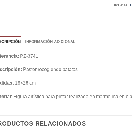
Etiquetas:
P
SCRIPCIÓN
INFORMACIÓN ADICIONAL
ferencia
: PZ-3741
scripción
: Pastor recogiendo patatas
didas:
18×26 cm
erial
: Figura artística para pintar realizada en marmolina en bl
RODUCTOS RELACIONADOS