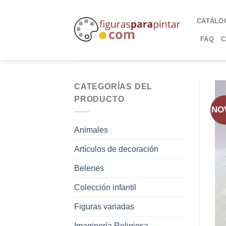
CATÁLO
FAQ
C
CATEGORÍAS DEL
PRODUCTO
NO
Animales
Artículos de decoración
Belenes
Colección infantil
Figuras variadas
Imaginería Religiosa