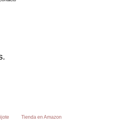
s.
ijote
Tienda en Amazon