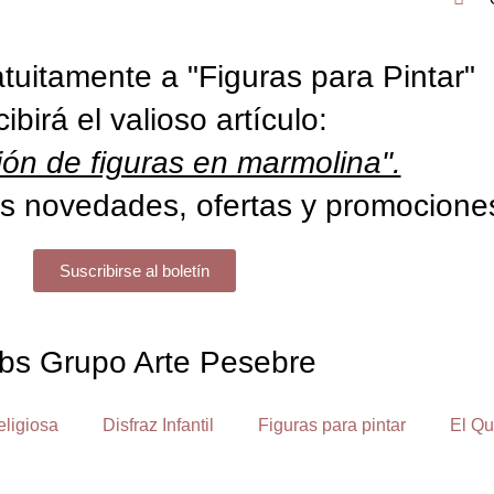
tuitamente a "Figuras para Pintar"
cibirá el valioso artículo:
ón de figuras en marmolina".
s novedades, ofertas y promocione
Suscribirse al boletín
bs Grupo Arte Pesebre
eligiosa
Disfraz Infantil
Figuras para pintar
El Qu