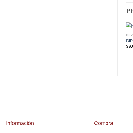
P
NIÑ
Niñ
36,
Información
Compra