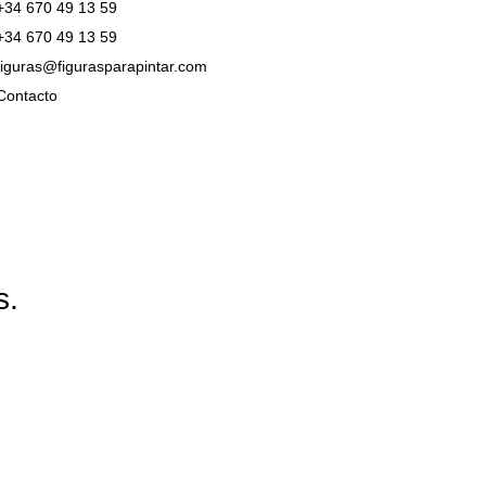
+34 670 49 13 59
+34 670 49 13 59
figuras@figurasparapintar.com
Contacto
s.