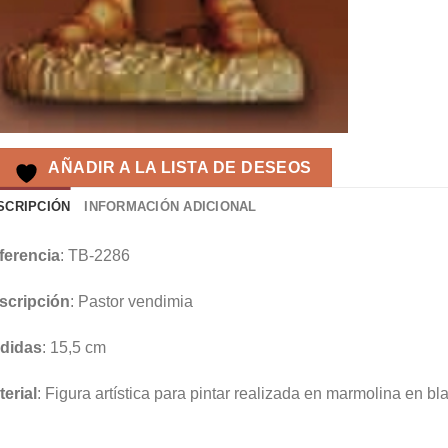
AÑADIR A LA LISTA DE DESEOS
SCRIPCIÓN
INFORMACIÓN ADICIONAL
ferencia
: TB-2286
scripción
: Pastor vendimia
didas
: 15,5 cm
erial
: Figura artística para pintar realizada en marmolina en bl