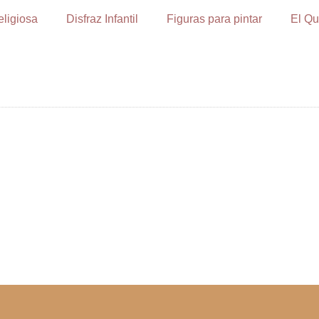
eligiosa
Disfraz Infantil
Figuras para pintar
El Qu