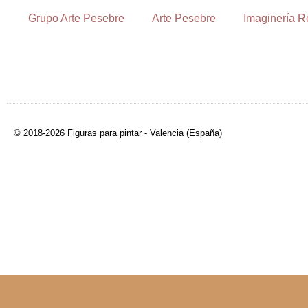
Grupo Arte Pesebre
Arte Pesebre
Imaginería R
© 2018-2026 Figuras para pintar - Valencia (España)