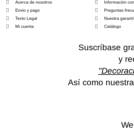
Acerca de nosotros
Información co
Envio y pago
Preguntas frec
Texto Legal
Nuestra garant
Mi cuenta
Catálogo
Suscríbase gra
y re
"Decoraci
Así como nuestra
We