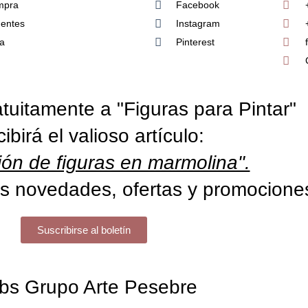
mpra
Facebook
uentes
Instagram
ía
Pinterest
tuitamente a "Figuras para Pintar"
cibirá el valioso artículo:
ón de figuras en marmolina".
s novedades, ofertas y promocione
Suscribirse al boletín
bs Grupo Arte Pesebre