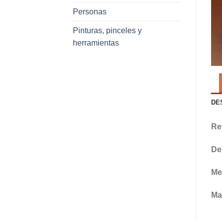
Personas
Pinturas, pinceles y
herramientas
DE
Re
De
Me
Mat