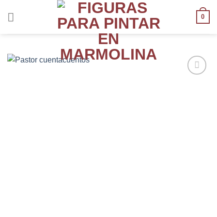
0
AÑADIR
A LA
LISTA
DE
DESEOS