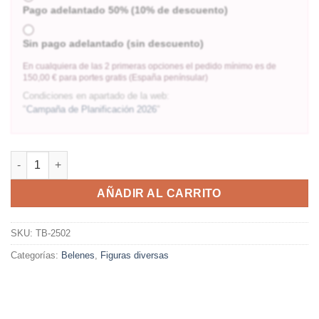
Pago adelantado 50% (10% de descuento)
Sin pago adelantado (sin descuento)
En cualquiera de las 2 primeras opciones el pedido mínimo es de
150,00 € para portes gratis (España penínsular)
Condiciones en apartado de la web:
"
Campaña de Planificación 2026
"
AÑADIR AL CARRITO
SKU:
TB-2502
Categorías:
Belenes
,
Figuras diversas