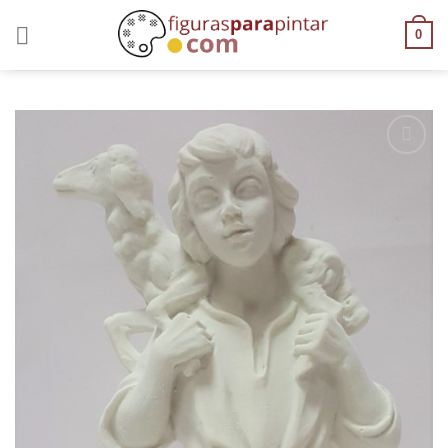
0
AÑADIR
A LA
LISTA
DE
DESEOS