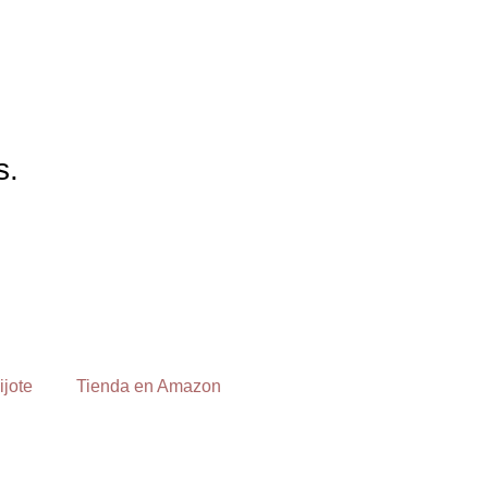
s.
ijote
Tienda en Amazon