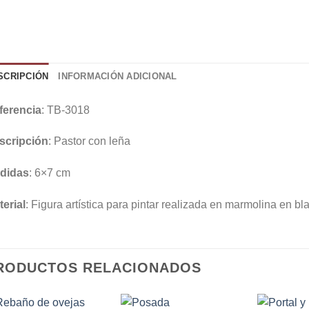
SCRIPCIÓN
INFORMACIÓN ADICIONAL
ferencia
: TB-3018
scripción
: Pastor con leña
didas
: 6×7 cm
erial
: Figura artística para pintar realizada en marmolina en bl
RODUCTOS RELACIONADOS