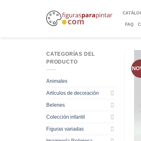
CATÁLO
FAQ
C
CATEGORÍAS DEL
PRODUCTO
NO
Animales
Artículos de decoración
Belenes
Colección infantil
Figuras variadas
Imaginería Religiosa