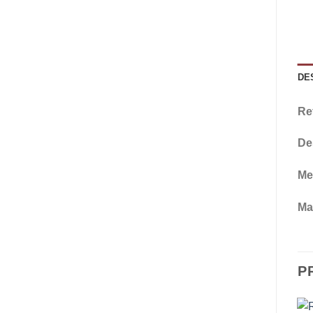
DE
Re
De
Me
Mat
P