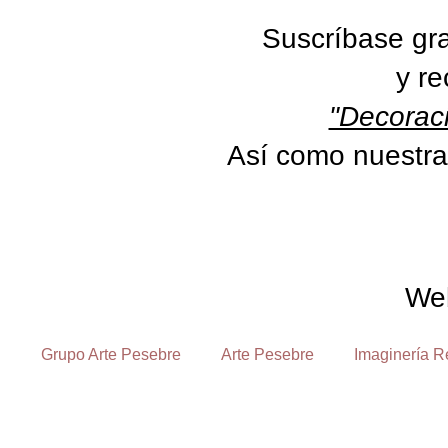
Suscríbase gra
y re
"Decoraci
Así como nuestra
We
Grupo Arte Pesebre
Arte Pesebre
Imaginería R