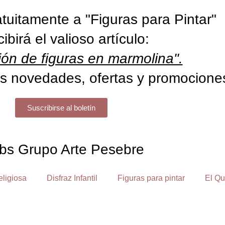
tuitamente a "Figuras para Pintar"
cibirá el valioso artículo:
ón de figuras en marmolina".
s novedades, ofertas y promocione
Suscribirse al boletín
bs Grupo Arte Pesebre
eligiosa
Disfraz Infantil
Figuras para pintar
El Qu