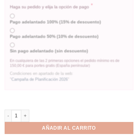
*
Haga su pedido y elija la opción de pago
Pago adelantado 100% (15% de descuento)
Pago adelantado 50% (10% de descuento)
Sin pago adelantado (sin descuento)
En cualquiera de las 2 primeras opciones el pedido mínimo es de
150,00 € para portes gratis (España penínsular)
Condiciones en apartado de la web:
"
Campaña de Planificación 2026
"
AÑADIR AL CARRITO