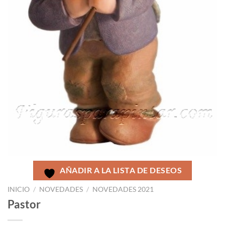
AÑADIR A LA LISTA DE DESEOS
INICIO
/
NOVEDADES
/
NOVEDADES 2021
Pastor