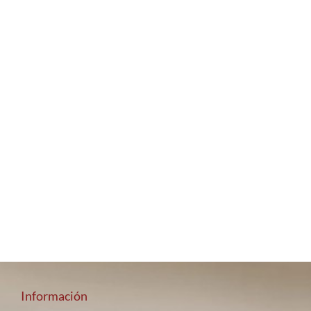
Información