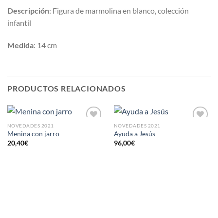
Descripción
: Figura de marmolina en blanco, colección
infantil
Medida
: 14 cm
PRODUCTOS RELACIONADOS
NOVEDADES 2021
NOVEDADES 2021
AÑADIR
AÑADIR
Menina con jarro
Ayuda a Jesús
A LA
A LA
20,40
€
96,00
€
LISTA
LISTA
DE
DE
DESEOS
DESEOS