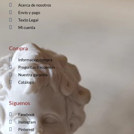
Acerca de nosotros
Envio y pago
Texto Legal
Mi cuenta
Compra
Información compra
Preguntas frecuentes
Nuestra garantía
Catálogo
Síguenos
Facebook
Instagram
Pinterest