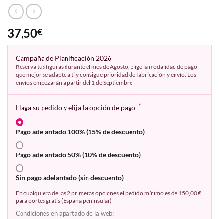
37,50
€
Campaña de Planificación 2026
Reserva tus figuras durante el mes de Agosto, elige la modalidad de pago
que mejor se adapte a ti y consigue prioridad de fabricación y envío. Los
envíos empezarán a partir del 1 de Septiembre
*
Haga su pedido y elija la opción de pago
Pago adelantado 100% (15% de descuento)
Pago adelantado 50% (10% de descuento)
Sin pago adelantado (sin descuento)
En cualquiera de las 2 primeras opciones el pedido mínimo es de 150,00 €
para portes gratis (España penínsular)
Condiciones en apartado de la web: