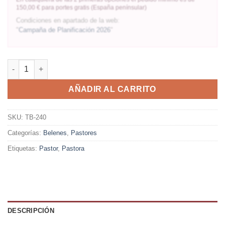
150,00 € para portes gratis (España penínsular)
Condiciones en apartado de la web:
"
Campaña de Planificación 2026
"
AÑADIR AL CARRITO
SKU:
TB-240
Categorías:
Belenes
,
Pastores
Etiquetas:
Pastor
,
Pastora
DESCRIPCIÓN