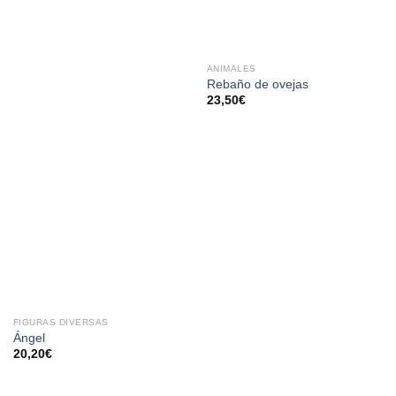
DESEOS
DESEOS
ANIMALES
Rebaño de ovejas
23,50
€
FIGURAS DIVERSAS
Ángel
20,20
€