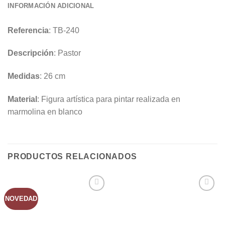
INFORMACIÓN ADICIONAL
Referencia
: TB-240
Descripción
: Pastor
Medidas
: 26 cm
Material
: Figura artística para pintar realizada en
marmolina en blanco
PRODUCTOS RELACIONADOS
NOVEDAD
AÑADIR
AÑADIR
A LA
A LA
LISTA
LISTA
DE
DE