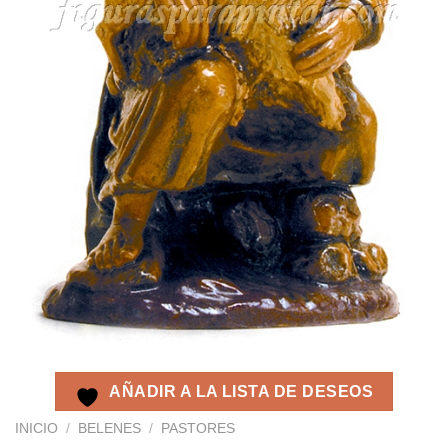
AÑADIR A LA LISTA DE DESEOS
INICIO
/
BELENES
/
PASTORES