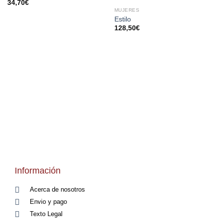
34,70
€
MUJERES
Estilo
128,50
€
Información
Acerca de nosotros
Envio y pago
Texto Legal