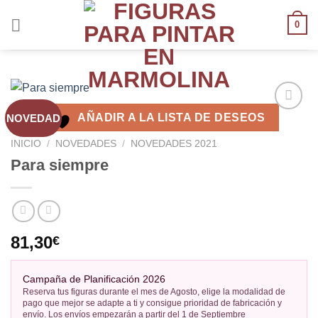
0
AÑADIR A LA LISTA DE DESEOS
NOVEDAD
AÑADIR
A LA
INICIO
/
NOVEDADES
/
NOVEDADES 2021
LISTA
Para siempre
DE
DESEOS
81,30
€
Campaña de Planificación 2026
Reserva tus figuras durante el mes de Agosto, elige la modalidad de
pago que mejor se adapte a ti y consigue prioridad de fabricación y
envío. Los envíos empezarán a partir del 1 de Septiembre