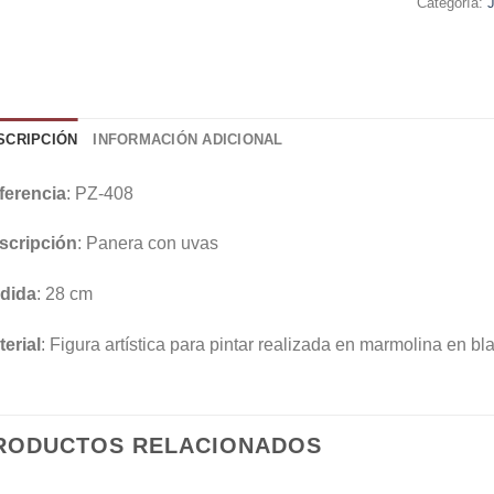
Categoría:
SCRIPCIÓN
INFORMACIÓN ADICIONAL
ferencia
: PZ-408
scripción
: Panera con uvas
dida
: 28 cm
erial
: Figura artística para pintar realizada en marmolina en bl
RODUCTOS RELACIONADOS