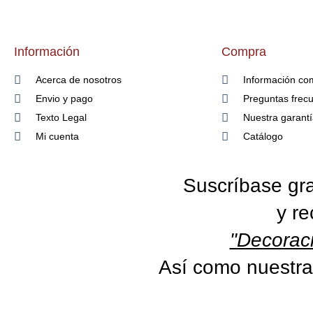
Información
Compra
Acerca de nosotros
Información co
Envio y pago
Preguntas frec
Texto Legal
Nuestra garant
Mi cuenta
Catálogo
Suscríbase gra
y re
"Decoraci
Así como nuestra