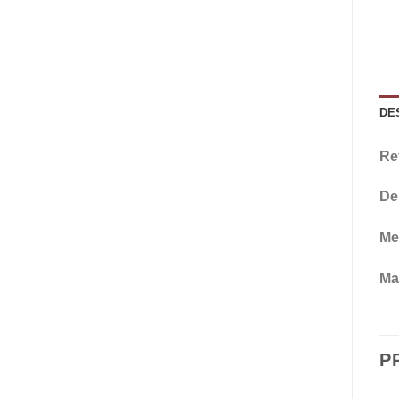
DE
Re
De
Me
Mat
P