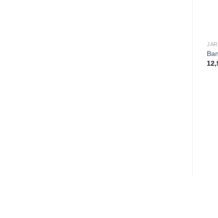
JAR
Ban
12,