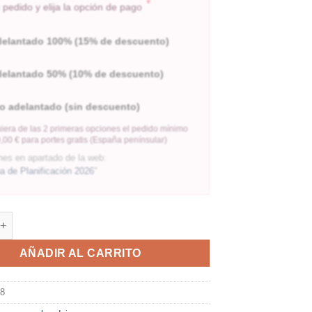
*
pedido y elija la opción de pago
delantado 100% (15% de descuento)
delantado 50% (10% de descuento)
o adelantado (sin descuento)
iera de las 2 primeras opciones el pedido mínimo
,00 € para portes gratis (España penínsular)
nes en apartado de la web:
 de Planificación 2026
"
AÑADIR AL CARRITO
08