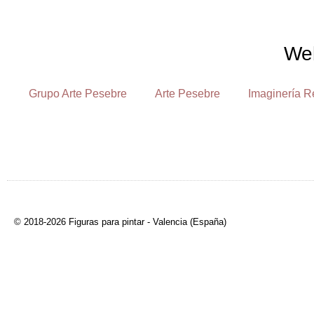
We
Grupo Arte Pesebre
Arte Pesebre
Imaginería R
© 2018-2026 Figuras para pintar - Valencia (España)