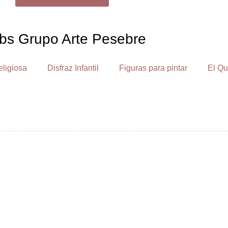
bs Grupo Arte Pesebre
eligiosa
Disfraz Infantil
Figuras para pintar
El Qu