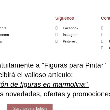
Síguenos
Cont
mpra
Facebook
uentes
Instagram
ía
Pinterest
tuitamente a "Figuras para Pintar"
cibirá el valioso artículo:
ón de figuras en marmolina".
s novedades, ofertas y promocione
Suscribirse al boletín