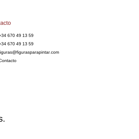
acto
+34 670 49 13 59
+34 670 49 13 59
figuras@figurasparapintar.com
Contacto
s.