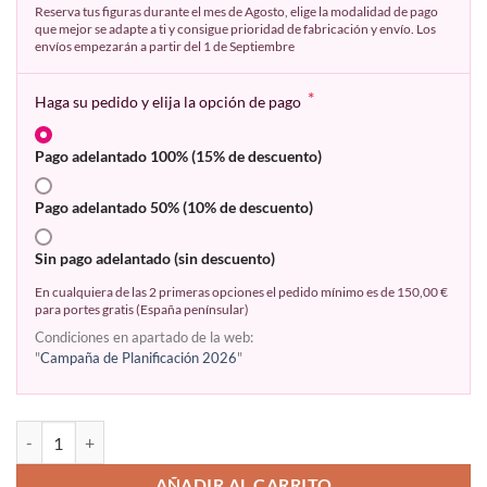
Reserva tus figuras durante el mes de Agosto, elige la modalidad de pago
que mejor se adapte a ti y consigue prioridad de fabricación y envío. Los
envíos empezarán a partir del 1 de Septiembre
*
Haga su pedido y elija la opción de pago
Pago adelantado 100% (15% de descuento)
Pago adelantado 50% (10% de descuento)
Sin pago adelantado (sin descuento)
En cualquiera de las 2 primeras opciones el pedido mínimo es de 150,00 €
para portes gratis (España penínsular)
Condiciones en apartado de la web:
"
Campaña de Planificación 2026
"
AÑADIR AL CARRITO