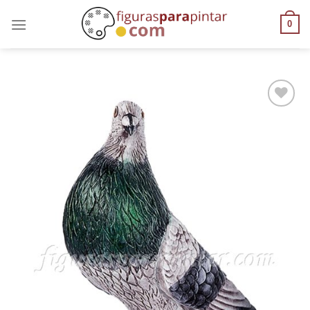
0
AÑADIR
A LA
LISTA
DE
DESEOS