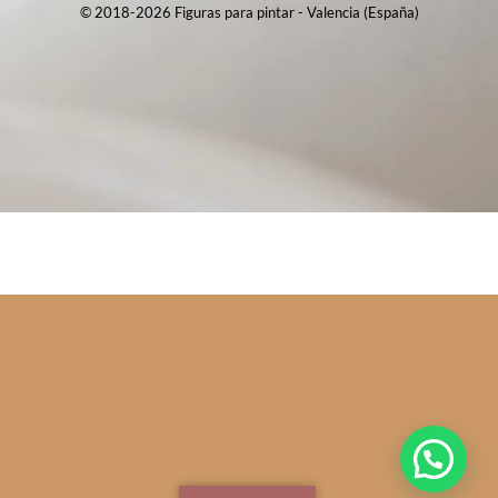
© 2018-2026 Figuras para pintar - Valencia (España)