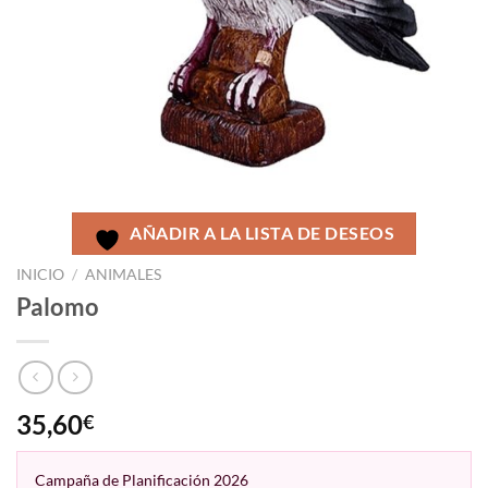
AÑADIR A LA LISTA DE DESEOS
INICIO
/
ANIMALES
Palomo
35,60
€
Campaña de Planificación 2026