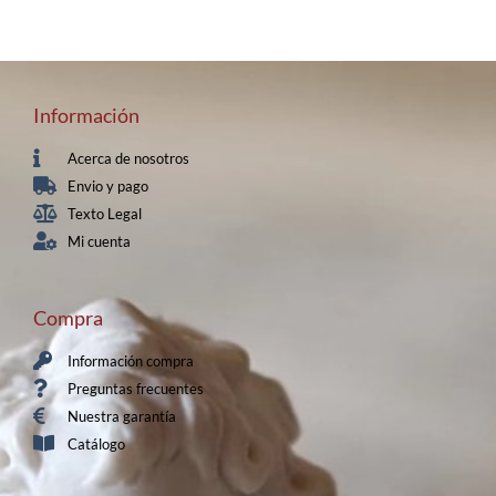
Información
Acerca de nosotros
Envio y pago
Texto Legal
Mi cuenta
Compra
Información compra
Preguntas frecuentes
Nuestra garantía
Catálogo