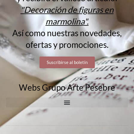
"Decoración de figuras en
marmolina".
Así como nuestras novedades,
ofertas y promociones.
Suscribirse al boletín
Webs Grupo Arte Pesebre