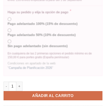
*
Haga su pedido y elija la opción de pago
Pago adelantado 100% (15% de descuento)
Pago adelantado 50% (10% de descuento)
Sin pago adelantado (sin descuento)
En cualquiera de las 2 primeras opciones el pedido mínimo es de
150,00 € para portes gratis (España penínsular)
Condiciones en apartado de la web:
"
Campaña de Planificación 2026
"
AÑADIR AL CARRITO