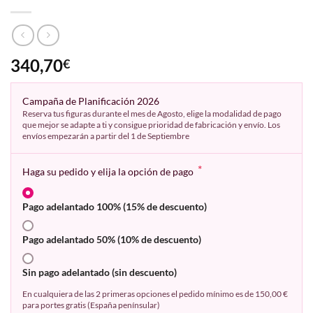
340,70
€
Campaña de Planificación 2026
Reserva tus figuras durante el mes de Agosto, elige la modalidad de pago
que mejor se adapte a ti y consigue prioridad de fabricación y envío. Los
envíos empezarán a partir del 1 de Septiembre
*
Haga su pedido y elija la opción de pago
Pago adelantado 100% (15% de descuento)
Pago adelantado 50% (10% de descuento)
Sin pago adelantado (sin descuento)
En cualquiera de las 2 primeras opciones el pedido mínimo es de 150,00 €
para portes gratis (España penínsular)