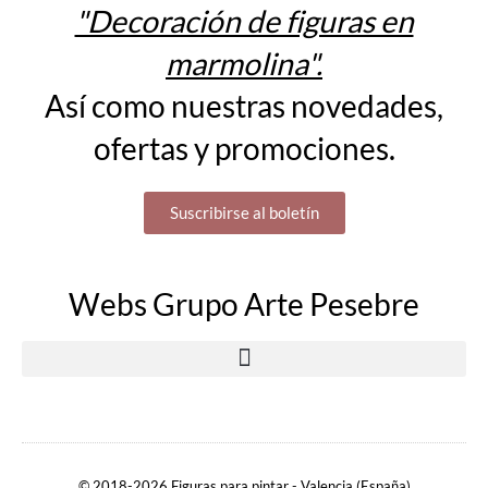
"Decoración de figuras en
marmolina".
Así como nuestras novedades,
ofertas y promociones.
Suscribirse al boletín
Webs Grupo Arte Pesebre
© 2018-2026 Figuras para pintar - Valencia (España)