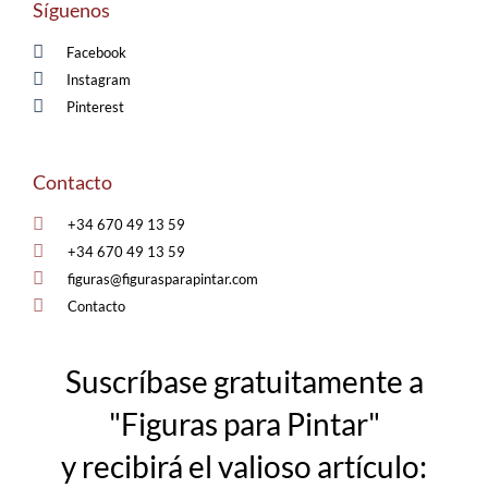
Síguenos
Facebook
Instagram
Pinterest
Contacto
+34 670 49 13 59
+34 670 49 13 59
figuras@figurasparapintar.com
Contacto
Suscríbase gratuitamente a
"Figuras para Pintar"
y recibirá el valioso artículo: