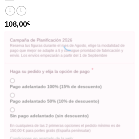
108,00
€
Campaña de Planificación 2026
Reserva tus figuras durante el mes de Agosto, elige la modalidad de
pago que mejor se adapte a ti y consigue prioridad de fabricación y
envío. Los envíos empezarán a partir del 1 de Septiembre
*
Haga su pedido y elija la opción de pago
Pago adelantado 100% (15% de descuento)
Pago adelantado 50% (10% de descuento)
Sin pago adelantado (sin descuento)
En cualquiera de las 2 primeras opciones el pedido mínimo es de
150,00 € para portes gratis (España penínsular)
Condiciones en apartado de la web: