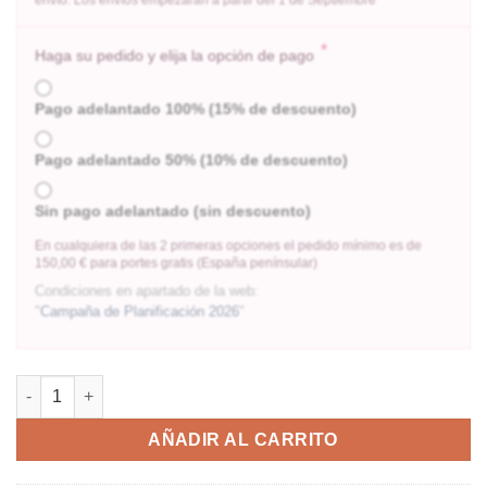
*
Haga su pedido y elija la opción de pago
Pago adelantado 100% (15% de descuento)
Pago adelantado 50% (10% de descuento)
Sin pago adelantado (sin descuento)
En cualquiera de las 2 primeras opciones el pedido mínimo es de
150,00 € para portes gratis (España penínsular)
Condiciones en apartado de la web:
"
Campaña de Planificación 2026
"
AÑADIR AL CARRITO