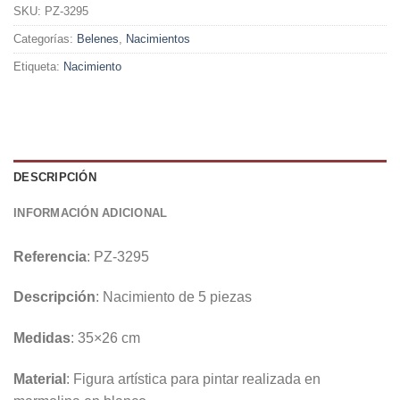
SKU:
PZ-3295
Categorías:
Belenes
,
Nacimientos
Etiqueta:
Nacimiento
DESCRIPCIÓN
INFORMACIÓN ADICIONAL
Referencia
: PZ-3295
Descripción
: Nacimiento de 5 piezas
Medidas
: 35×26 cm
Material
: Figura artística para pintar realizada en