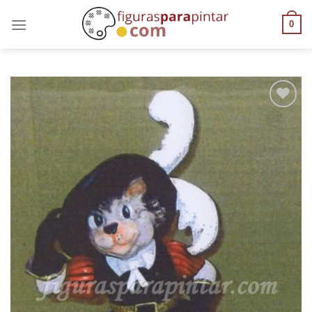
0
AÑADIR
A LA
LISTA
DE
DESEOS