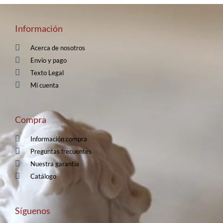
Información
Acerca de nosotros
Envio y pago
Texto Legal
Mi cuenta
Compra
Información compra
Preguntas frecuentes
Nuestra garantía
Catálogo
Síguenos