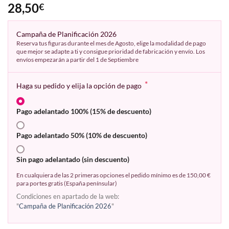
28,50
€
Campaña de Planificación 2026
Reserva tus figuras durante el mes de Agosto, elige la modalidad de pago
que mejor se adapte a ti y consigue prioridad de fabricación y envío. Los
envíos empezarán a partir del 1 de Septiembre
*
Haga su pedido y elija la opción de pago
Pago adelantado 100% (15% de descuento)
Pago adelantado 50% (10% de descuento)
Sin pago adelantado (sin descuento)
En cualquiera de las 2 primeras opciones el pedido mínimo es de 150,00 €
para portes gratis (España penínsular)
Condiciones en apartado de la web:
"
Campaña de Planificación 2026
"