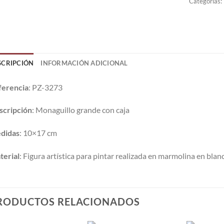
Categorías:
SCRIPCIÓN
INFORMACIÓN ADICIONAL
ferencia
: PZ-3273
scripción
: Monaguillo grande con caja
didas
: 10×17 cm
terial
: Figura artística para pintar realizada en marmolina en blan
RODUCTOS RELACIONADOS