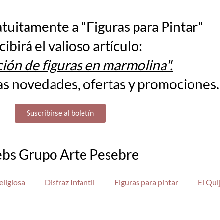
atuitamente a "Figuras para Pintar"
cibirá el valioso artículo:
ión de figuras en marmolina".
as novedades, ofertas y promociones.
Suscribirse al boletín
bs Grupo Arte Pesebre
eligiosa
Disfraz Infantil
Figuras para pintar
El Qui