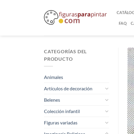
CATÁLO
FAQ
C
CATEGORÍAS DEL
PRODUCTO
Animales
Artículos de decoración
Belenes
Colección infantil
Figuras variadas
Imaginería Religiosa