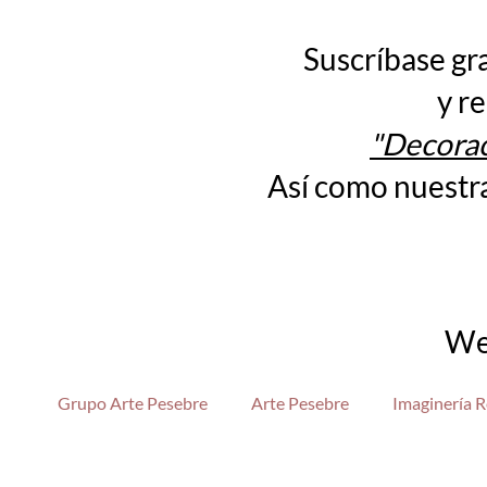
Suscríbase gr
y re
"Decorac
Así como nuestr
We
Grupo Arte Pesebre
Arte Pesebre
Imaginería R