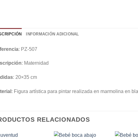
SCRIPCIÓN
INFORMACIÓN ADICIONAL
ferencia
: PZ-507
scripción
: Maternidad
didas
: 20×35 cm
erial
: Figura artística para pintar realizada en marmolina en bl
RODUCTOS RELACIONADOS