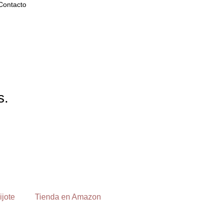
Contacto
s.
ijote
Tienda en Amazon