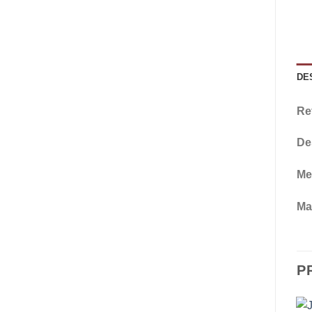
DE
Re
De
Me
Mat
P