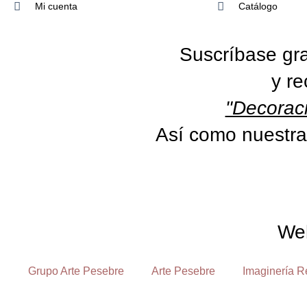
Mi cuenta
Catálogo
Suscríbase gra
y re
"Decoraci
Así como nuestra
We
Grupo Arte Pesebre
Arte Pesebre
Imaginería R