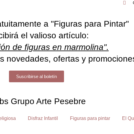
tuitamente a "Figuras para Pintar"
cibirá el valioso artículo:
ón de figuras en marmolina".
s novedades, ofertas y promocione
Suscribirse al boletín
bs Grupo Arte Pesebre
eligiosa
Disfraz Infantil
Figuras para pintar
El Qu