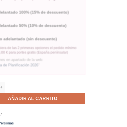
delantado 100% (15% de descuento)
delantado 50% (10% de descuento)
o adelantado (sin descuento)
iera de las 2 primeras opciones el pedido mínimo
,00 € para portes gratis (España penínsular)
nes en apartado de la web:
 de Planificación 2026
"
AÑADIR AL CARRITO
07
Personas