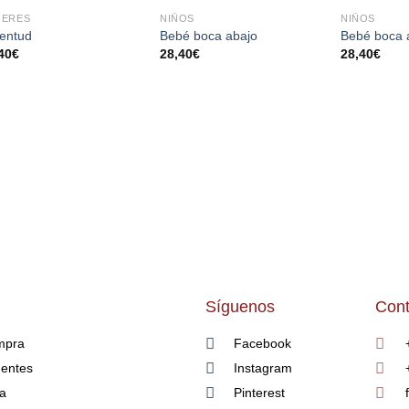
JERES
NIÑOS
NIÑOS
AÑADIR
AÑADIR
entud
Bebé boca abajo
Bebé boca a
A LA
A LA
40
€
28,40
€
28,40
€
LISTA
LISTA
DE
DE
DESEOS
DESEOS
Síguenos
Cont
mpra
Facebook
uentes
Instagram
ía
Pinterest