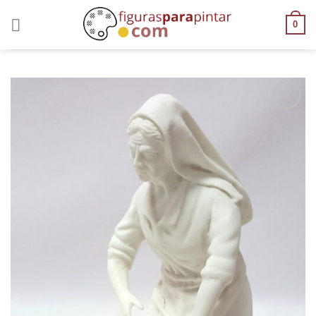
0
AÑADIR
A LA
LISTA
DE
DESEOS