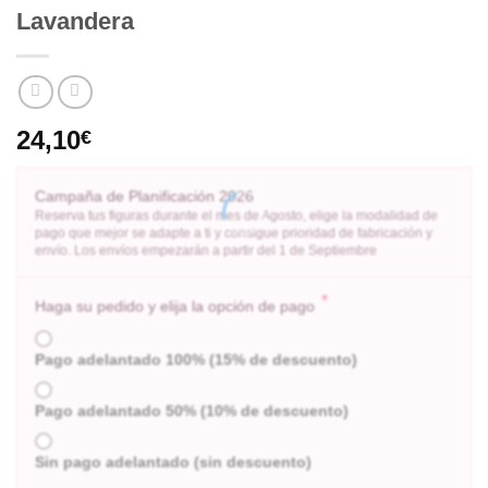
Lavandera
24,10
€
Campaña de Planificación 2026
Reserva tus figuras durante el mes de Agosto, elige la modalidad de
pago que mejor se adapte a ti y consigue prioridad de fabricación y
envío. Los envíos empezarán a partir del 1 de Septiembre
*
Haga su pedido y elija la opción de pago
Pago adelantado 100% (15% de descuento)
Pago adelantado 50% (10% de descuento)
Sin pago adelantado (sin descuento)